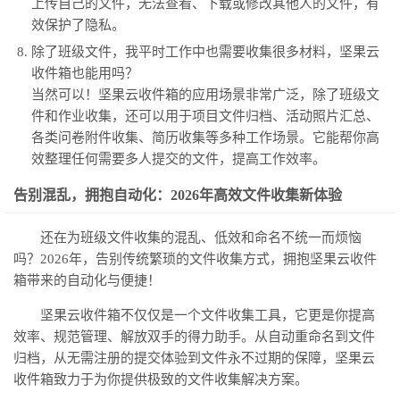
上传自己的文件，无法查看、下载或修改其他人的文件，有
效保护了隐私。
除了班级文件，我平时工作中也需要收集很多材料，坚果云
收件箱也能用吗？
当然可以！坚果云收件箱的应用场景非常广泛，除了班级文
件和作业收集，还可以用于项目文件归档、活动照片汇总、
各类问卷附件收集、简历收集等多种工作场景。它能帮你高
效整理任何需要多人提交的文件，提高工作效率。
告别混乱，拥抱自动化：2026年高效文件收集新体验
还在为班级文件收集的混乱、低效和命名不统一而烦恼
吗？2026年，告别传统繁琐的文件收集方式，拥抱坚果云收件
箱带来的自动化与便捷！
坚果云收件箱不仅仅是一个文件收集工具，它更是你提高
效率、规范管理、解放双手的得力助手。从自动重命名到文件
归档，从无需注册的提交体验到文件永不过期的保障，坚果云
收件箱致力于为你提供极致的文件收集解决方案。