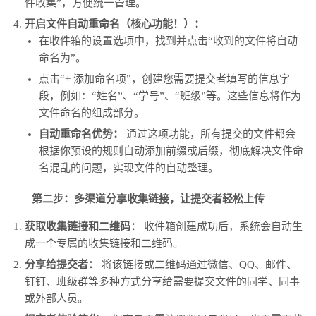
件收集”，方便统一管理。
开启文件自动重命名（核心功能！）：
在收件箱的设置选项中，找到并点击“收到的文件将自动
命名为”。
点击“+ 添加命名项”，创建您需要提交者填写的信息字
段，例如：“姓名”、“学号”、“班级”等。这些信息将作为
文件命名的组成部分。
自动重命名优势：
通过这项功能，所有提交的文件都会
根据你预设的规则自动添加前缀或后缀，彻底解决文件命
名混乱的问题，实现文件的自动整理。
第二步：多渠道分享收集链接，让提交者轻松上传
获取收集链接和二维码：
收件箱创建成功后，系统会自动生
成一个专属的收集链接和二维码。
分享给提交者：
将该链接或二维码通过微信、QQ、邮件、
钉钉、班级群等多种方式分享给需要提交文件的同学、同事
或外部人员。