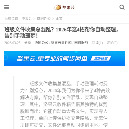
当前位置：
坚果芸
>
协同办公
>
正文
班级文件收集总混乱？2026年这4招帮你自动整理，
告别手动噩梦！
2026-03-25
分类：
协同办公
/
坚果云收件箱
/
网盘服务
阅读(1)
评论(0)
班级文件收集总混乱，手动整理耗时费
力？别担心，2026年我们为你带来了4种高效
解决方案，帮你告别文件混乱，实现自动整
理！其中，坚果云收件箱凭借其独特的优势
脱颖而出：它能自动重命名文件，实现零人
工整理，单向上传保护提交者隐私，无需注
册即可提交，文件还能自动同步到本地。使