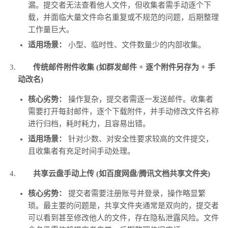
漏。提交者无法查看他人文件，但收集者需手动逐个下
载，并面临大量文件命名重复或不规范的问题，后期整理
工作量巨大。
适用场景：
小型、临时性、文件数量少的内部收集。
传统邮件附件收集 (如群发邮件 + 逐个附件另存为 + 手
动改名)
核心劣势：
操作复杂，提交者需逐一发送邮件。收集者
需要打开每封邮件，逐个下载附件，并手动修改文件名称
进行归档，耗时耗力，且容易出错。
适用场景：
针对少数、对安全性要求较高的文件提交，
且收集者有充足时间手动处理。
共享云盘手动上传 (如百度网盘/腾讯文档共享文件夹)
核心劣势：
提交者需要注册账号并登录，操作略显繁
琐。最主要的问题是，共享文件夹通常是双向的，提交者
可以看到甚至修改他人的文件，存在隐私泄露风险。文件