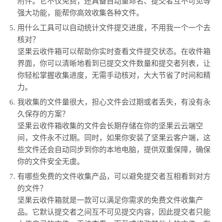
附件。它不仅免费，还具备自动重命名、提交者互不可见等
强大功能，能帮你高效收集各种文件。
用什么工具可以自动统计文件提交进度，不用我一个一个去
核对？
坚果云收件箱可以帮助你实时查看文件提交状态。在收件箱
界面，你可以清晰地看到已提交文件数量和提交者列表，让
你轻松掌握收集进度，无需手动核对，大大节省了时间和精
力。
我收集的文件量很大，担心文件会过期或者丢失，有没有永
久保存的方案？
坚果云收件箱收集的文件会长期存储在你的坚果云云端空
间，文件永不过期。同时，如果你安装了坚果云客户端，这
些文件还会自动同步到你的本地电脑，提供双重保障，确保
你的文件安全无虞。
有哪些免费的文件收集产品，可以避免提交者互相看到对方
的文件？
坚果云收件箱就是一款可以满足你需求的免费文件收集产
品。它默认提交者之间互不可见提交内容，因此提交者只能