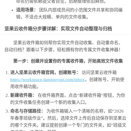
命名仍需依赖提交者自觉，后期整理依旧麻烦。
适用场景：
团队内部成员间的小范围文件共享和协同编
辑，不适合大规模、单向的文件收集。
坚果云收件箱分步骤详解：实现文件自动整理与归档
坚果云收件箱如何帮你实现文件自动收集、自动重命名、
自动归档？跟着以下步骤，轻松拥有你的专属文件收集神器！
第一步：创建并设置你的专属收件箱，开始高效文件收集
进入坚果云收件箱官网，创建账号：
访问坚果云收件箱
https://workspace.jianguoyun.com/inbox
，创建账号，开始使
用收件箱功能。
新建收件箱：
在收件箱界面，点击“新建收件箱”按钮，为你
的文件收集任务创建一个新的收集入口。
命名与存储路径：
为收件箱输入一个清晰的名称，如“2026
年春季班级作业”。然后，选择文件上传后自动保存到坚果云
的哪个文件夹。建议提前创建一个专门的文件夹，如“班级文