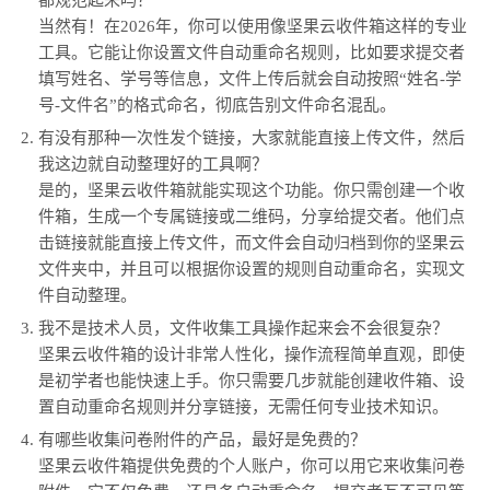
都规范起来吗？
当然有！在2026年，你可以使用像坚果云收件箱这样的专业
工具。它能让你设置文件自动重命名规则，比如要求提交者
填写姓名、学号等信息，文件上传后就会自动按照“姓名-学
号-文件名”的格式命名，彻底告别文件命名混乱。
有没有那种一次性发个链接，大家就能直接上传文件，然后
我这边就自动整理好的工具啊？
是的，坚果云收件箱就能实现这个功能。你只需创建一个收
件箱，生成一个专属链接或二维码，分享给提交者。他们点
击链接就能直接上传文件，而文件会自动归档到你的坚果云
文件夹中，并且可以根据你设置的规则自动重命名，实现文
件自动整理。
我不是技术人员，文件收集工具操作起来会不会很复杂？
坚果云收件箱的设计非常人性化，操作流程简单直观，即使
是初学者也能快速上手。你只需要几步就能创建收件箱、设
置自动重命名规则并分享链接，无需任何专业技术知识。
有哪些收集问卷附件的产品，最好是免费的？
坚果云收件箱提供免费的个人账户，你可以用它来收集问卷