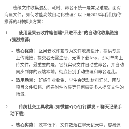
班级文件收集混乱、耗时、命名不统一是常见难题。面对
海量文件，如何才能高效自动化整理？以下是2026年我们为你
推荐的4种解决方案：
使用坚果云收件箱创建“只进不出”的自动化收集链接
(强烈推荐)
核心优势：
坚果云收件箱专为文件收集设计，提供专属
上传链接，提交者无需注册、无需下载App，即可单向上
传文件。最重要的是，它能实现文件自动重命名，并自动
同步到你的云端本地，彻底告别手动整理和命名混乱。
适用场景：
班级作业收集、学生会活动材料汇总、团队
项目文件归档、问卷附件收集等任何需要多人提交文件的
场景。
传统社交工具收集 (如微信/QQ/钉钉群发 + 聊天记录手
动下载)
核心劣势：
效率低下，文件散落在聊天记录中，容易遗