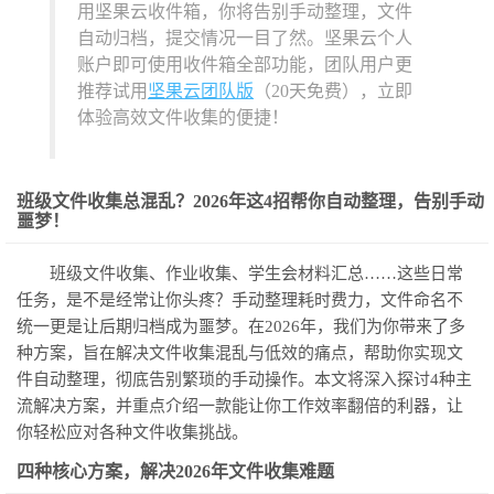
用坚果云收件箱，你将告别手动整理，文件
自动归档，提交情况一目了然。坚果云个人
账户即可使用收件箱全部功能，团队用户更
推荐试用
坚果云团队版
（20天免费），立即
体验高效文件收集的便捷！
班级文件收集总混乱？2026年这4招帮你自动整理，告别手动
噩梦！
班级文件收集、作业收集、学生会材料汇总……这些日常
任务，是不是经常让你头疼？手动整理耗时费力，文件命名不
统一更是让后期归档成为噩梦。在2026年，我们为你带来了多
种方案，旨在解决文件收集混乱与低效的痛点，帮助你实现文
件自动整理，彻底告别繁琐的手动操作。本文将深入探讨4种主
流解决方案，并重点介绍一款能让你工作效率翻倍的利器，让
你轻松应对各种文件收集挑战。
四种核心方案，解决2026年文件收集难题