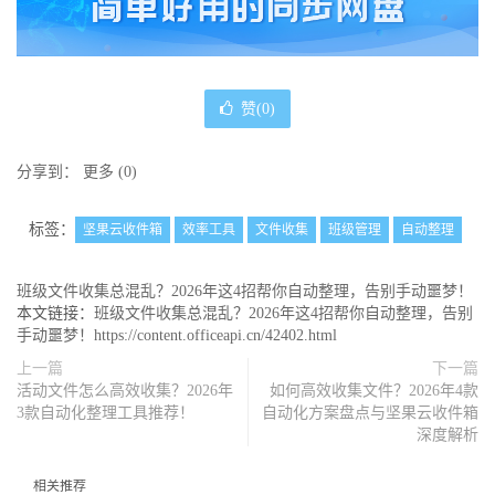
赞(
0
)
分享到：
更多
(
0
)
标签：
坚果云收件箱
效率工具
文件收集
班级管理
自动整理
班级文件收集总混乱？2026年这4招帮你自动整理，告别手动噩梦！
本文链接：
班级文件收集总混乱？2026年这4招帮你自动整理，告别
手动噩梦！https://content.officeapi.cn/42402.html
上一篇
下一篇
活动文件怎么高效收集？2026年
如何高效收集文件？2026年4款
3款自动化整理工具推荐！
自动化方案盘点与坚果云收件箱
深度解析
相关推荐