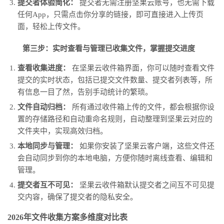
提交者体验简化：
提交者无需注册坚果云账号，也无需下载
任何App，只需点击你分享的链接，即可直接进入上传页
面，轻松上传文件。
第三步：实时查看与管理已收集文件，掌握提交进度
查看收集进度：
在坚果云收件箱界面，你可以随时查看文件
提交的实时状态，包括已提交文件数量、提交者列表等，所
有信息一目了然，告别手动统计的繁琐。
文件自动归档：
所有通过收件箱上传的文件，都会根据你设
置的存储路径和自动重命名规则，自动整理到坚果云对应的
文件夹中，实现高效归档。
本地同步与管理：
如果你安装了坚果云客户端，这些文件还
会自动同步到你的本地电脑，方便你随时离线查看、编辑和
管理。
提交者互不可见：
坚果云收件箱默认提交者之间互不可见提
交内容，确保了提交者的隐私安全。
2026年文件收集方案多维度对比表