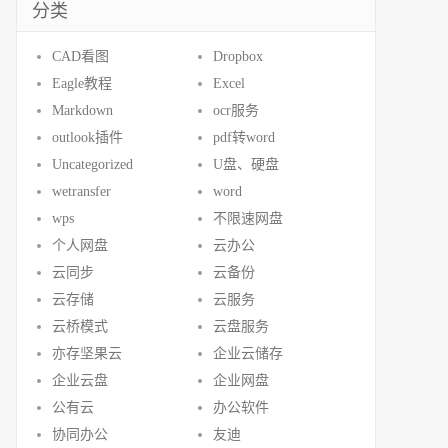
分类
CAD看图
Dropbox
Eagle教程
Excel
Markdown
ocr服务
outlook插件
pdf转word
Uncategorized
U盘、硬盘
wetransfer
word
wps
不限速网盘
个人网盘
云办公
云同步
云备份
云存储
云服务
云桥模式
云盘服务
亦存坚果云
企业云储存
企业云盘
企业网盘
公有云
办公软件
协同办公
友迪