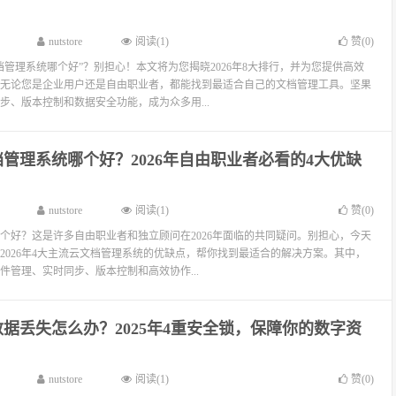
nutstore
阅读(1)
赞(
0
)
档管理系统哪个好”？别担心！本文将为您揭晓2026年8大排行，并为您提供高效
无论您是企业用户还是自由职业者，都能找到最适合自己的文档管理工具。坚果
步、版本控制和数据安全功能，成为众多用...
管理系统哪个好？2026年自由职业者必看的4大优缺
nutstore
阅读(1)
赞(
0
)
个好？这是许多自由职业者和独立顾问在2026年面临的共同疑问。别担心，今天
2026年4大主流云文档管理系统的优缺点，帮你找到最适合的解决方案。其中，
件管理、实时同步、版本控制和高效协作...
据丢失怎么办？2025年4重安全锁，保障你的数字资
nutstore
阅读(1)
赞(
0
)