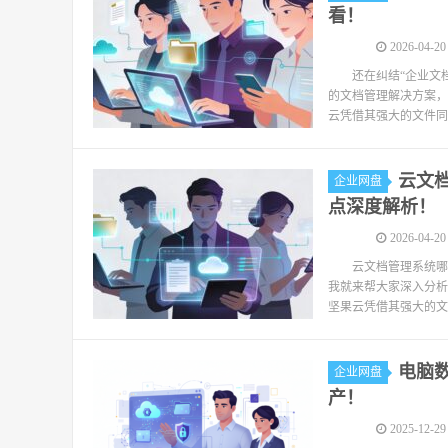
看！
2026-04-20
还在纠结“企业文
的文档管理解决方案，
云凭借其强大的文件同
云文档
企业网盘
点深度解析！
2026-04-20
云文档管理系统哪
我就来帮大家深入分析
坚果云凭借其强大的文
电脑数
企业网盘
产！
2025-12-29