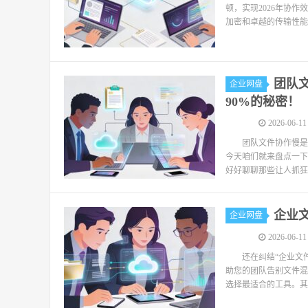
顿，实现2026年协
加密和卓越的传输性能
团队文
企业网盘
90%的秘密！
2026-06-11
团队文件协作慢是
今天咱们就来盘点一下
好好聊聊那些让人抓狂
企业文
企业网盘
2026-06-11
还在纠结“企业文
助您的团队告别文件混
选择最适合的工具。其