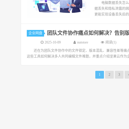
电脑数据丢失怎么
据丢失和隐私泄露的困
更能实现设备丢失后的
团队文件协作痛点如何解决？告别
企业网盘
2025-10-09
nutstore
阅读(1)
还在为团队文件协作中的文件锁定、版本混乱、兼容性差等痛
这些工具如何解决多人共同编辑文件难题，并重点介绍坚果云作为企
1
2
3