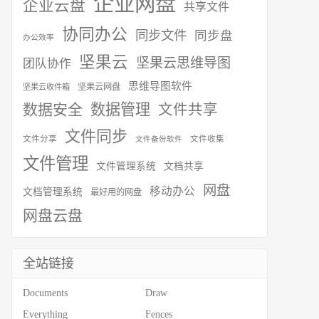
企业网盘
企业云盘
共享文件
协同办公
同步文件
同步盘
办公效率
坚果云
坚果云思维导图
团队协作
思维导图软件
坚果云网盘
坚果云收件箱
数据安全
数据管理
文件共享
文件同步
文件分享
文件收集
文件备份软件
文件管理
文件管理系统
文档共享
网盘
移动办公
文档管理系统
最好用的网盘
网盘云盘
全站链接
Documents
Draw
Everything
Fences