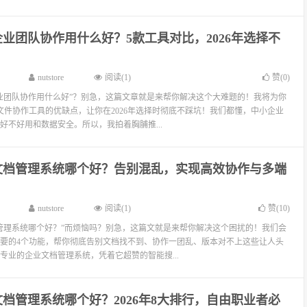
业团队协作用什么好？5款工具对比，2026年选择不
nutstore
阅读(1)
赞(
0
)
业团队协作用什么好”？别急，这篇文章就是来帮你解决这个大难题的！我将为你
文件协作工具的优缺点，让你在2026年选择时彻底不踩坑！我们都懂，中小企业
好不好用和数据安全。所以，我拍着胸脯推...
文档管理系统哪个好？告别混乱，实现高效协作与多端
nutstore
阅读(1)
赞(
10
)
管理系统哪个好？”而烦恼吗？别急，这篇文就是来帮你解决这个困扰的！我们会
要的4个功能，帮你彻底告别文档找不到、协作一团乱、版本对不上这些让人头
专业的企业文档管理系统，凭着它超赞的智能搜...
档管理系统哪个好？2026年8大排行，自由职业者必