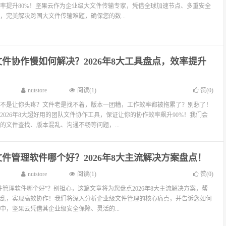
作效率提升80%！坚果云作为企业级大文件传输专家，凭借全球加速节点、多重安全
，完美解决跨国大文件传输难题，确保您的数...
件协作慢如何解决？2026年8大工具盘点，效率提升
nutstore
阅读(1)
赞(
0
)
不是让你头疼？文件老是找不着，版本一团糟，工作效率都被拖累了？别愁了！
2026年8大超好用的团队文件协作工具，保证让你的协作效率飙升90%！我们会
的文件查找、版本混乱、沟通不畅等问题，...
件管理软件哪个好？2026年8大主流解决方案盘点！
nutstore
阅读(1)
赞(
0
)
件管理软件哪个好”？别担心，这篇文章将为您盘点2026年8大主流解决方案，帮
乱，实现高效协作！我们将深入分析企业级文件管理的核心痛点，并告诉您如何
中，坚果云凭借其企业级安全保障、灵活的...