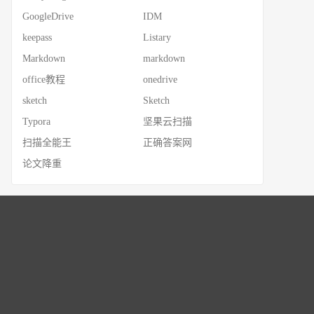
GoogleDrive
IDM
keepass
Listary
Markdown
markdown
office教程
onedrive
sketch
Sketch
Typora
坚果云扫描
扫描全能王
正确答案网
论文降重