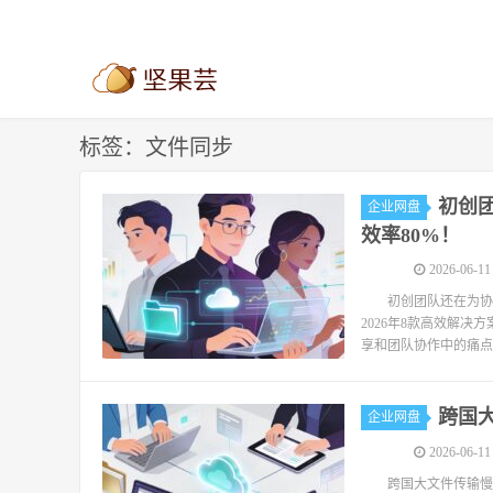
标签：文件同步
初创团
企业网盘
效率80%！
2026-06-11
初创团队还在为协
2026年8款高效解
享和团队协作中的痛点
跨国大
企业网盘
2026-06-11
跨国大文件传输慢