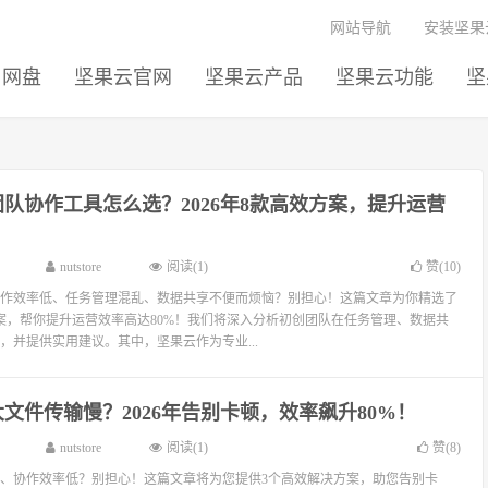
网站导航
安装坚果
网盘
坚果云官网
坚果云产品
坚果云功能
坚
队协作工具怎么选？2026年8款高效方案，提升运营
nutstore
阅读(1)
赞(
10
)
作效率低、任务管理混乱、数据共享不便而烦恼？别担心！这篇文章为你精选了
决方案，帮你提升运营效率高达80%！我们将深入分析初创团队在任务管理、数据共
，并提供实用建议。其中，坚果云作为专业...
文件传输慢？2026年告别卡顿，效率飙升80%！
nutstore
阅读(1)
赞(
8
)
、协作效率低？别担心！这篇文章将为您提供3个高效解决方案，助您告别卡