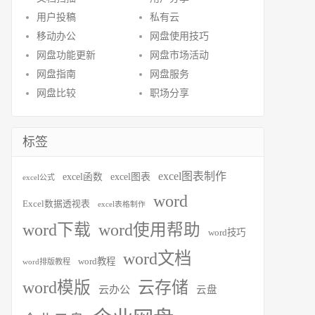
用户投稿
私有云
移动办公
网盘使用技巧
网盘功能更新
网盘市场活动
网盘指南
网盘服务
网盘比较
职场分享
标签
excel图表制作
excel函数
excel图表
excel公式
word
Excel数据透视表
excel表格制作
word下载
word使用帮助
word技巧
word文档
word教程
word排版教程
word模版
云存储
云办公
云盘