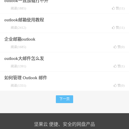
outlook一直加载打不开
阅读(1885)
赞(
11
)
outlook邮箱使用教程
阅读(2412)
赞(
11
)
企业邮箱outlook
阅读(1685)
赞(
0
)
outlook大邮件怎么发
阅读(1391)
赞(
1
)
如何管理 Outlook 邮件
阅读(1351)
赞(
0
)
下一页
坚果云 便捷、安全的网盘产品