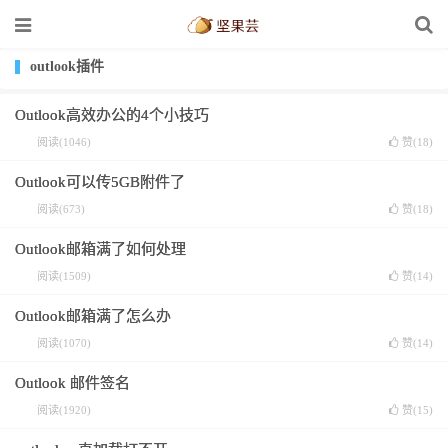
outlook插件
Outlook高效办公的4个小技巧
阅读(1046)
赞(
18
)
Outlook可以传5GB附件了
阅读(673)
赞(
18
)
Outlook邮箱满了如何处理
阅读(1509)
赞(
14
)
Outlook邮箱满了怎么办
阅读(1070)
赞(
14
)
Outlook 邮件签名
阅读(1920)
赞(
15
)