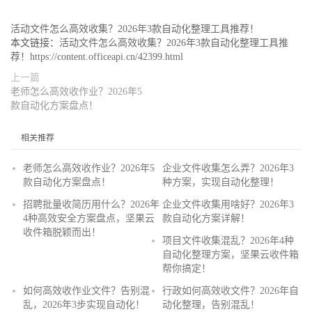
活动文件怎么高效收集？2026年3款自动化整理工具推荐！
本文链接：
活动文件怎么高效收集？2026年3款自动化整理工具推
荐！https://content.officeapi.cn/42399.html
上一篇
老师怎么高效收作业？2026年5
款自动化方案盘点！
相关推荐
老师怎么高效收作业？2026年5
企业文件收集怎么弄？2026年3
款自动化方案盘点！
种方案，实现自动化整理！
招聘批量收简历用什么？2026年
企业文件收集用啥好？2026年3
4种高效安全方案盘点，坚果云
款自动化方案详解！
收件箱脱颖而出！
项目文件收集混乱？2026年4种
自动化整理方案，坚果云收件箱
帮你搞定！
如何高效收作业文件？告别混
行政如何高效收文件？2026年自
乱，2026年3步实现自动化！
动化整理，告别混乱！