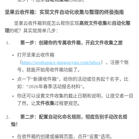
坚果云收件箱：实现文件自动化收集与整理的终极指南
坚果云收件箱到底怎么帮你实现
高效文件收集
和
自动化整
理
的呢？其实就简单几步：
第一步：创建你的专属收件箱，开启文件收集之旅
打开坚果云收件箱
（
https://workspace.jianguoyun.com/inbox
），注册个账
号，就能开始用收件箱功能了。
点一下“新建收件箱”，给你的活动或任务起个名字，比
如：“2026年春季活动报名材料”。
你还可以设置文件收集的截止日期和说明，让提交者一目
了然，让
文件收集
过程更规范。
第二步：配置自动化命名规则，彻底告别手动改名烦
恼！
在收件箱的创建或编辑页面，点开“设置”选项。