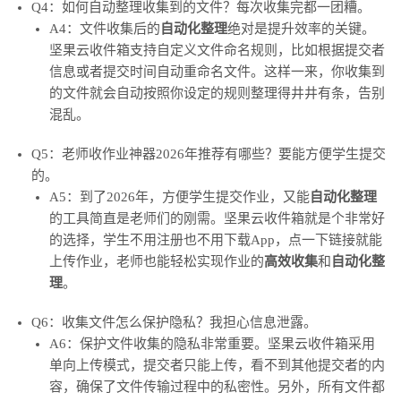
Q4：如何自动整理收集到的文件？每次收集完都一团糟。
A4：文件收集后的
自动化整理
绝对是提升效率的关键。
坚果云收件箱支持自定义文件命名规则，比如根据提交者
信息或者提交时间自动重命名文件。这样一来，你收集到
的文件就会自动按照你设定的规则整理得井井有条，告别
混乱。
Q5：老师收作业神器2026年推荐有哪些？要能方便学生提交
的。
A5：到了2026年，方便学生提交作业，又能
自动化整理
的工具简直是老师们的刚需。坚果云收件箱就是个非常好
的选择，学生不用注册也不用下载App，点一下链接就能
上传作业，老师也能轻松实现作业的
高效收集
和
自动化整
理
。
Q6：收集文件怎么保护隐私？我担心信息泄露。
A6：保护文件收集的隐私非常重要。坚果云收件箱采用
单向上传模式，提交者只能上传，看不到其他提交者的内
容，确保了文件传输过程中的私密性。另外，所有文件都