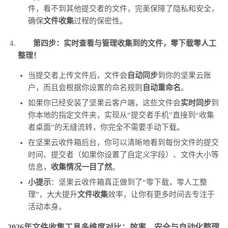
件，看不到其他提交者的文件，完美保障了隐私和安全，
确保
文件收集
过程的保密性。
第四步：实时查看与管理收集到的文件，零下载零人工
整理！
当提交者上传文件后，文件会
自动同步
到你的坚果云账
户，而且会根据你设置的命名规则
自动重命名
。
如果你已经安装了坚果云客户端，这些文件会
实时同步
到
你本地的指定文件夹，实现从“提交者手机”直接到“收集
者桌面”的无缝流转，你完全不需要手动下载。
在坚果云收件箱后台，你可以清晰地看到每份文件的提交
时间、提交者（如果你设置了自定义字段）、文件大小等
信息，
收集情况一目了然
。
小提示
：坚果云收件箱真正做到了“零下载，零人工整
理”，大大提升
文件收集
效率，让你有更多时间去专注于
活动本身。
2026年文件收集工具多维度对比：效率、安全与自动化整理