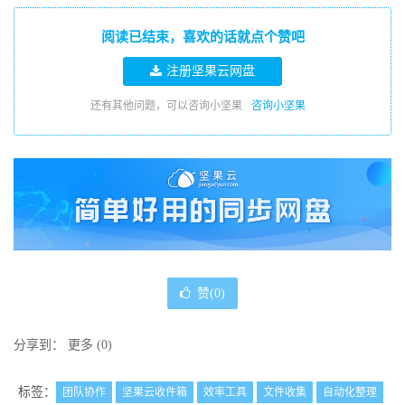
阅读已结束，喜欢的话就点个赞吧
注册坚果云网盘
还有其他问题，可以咨询小坚果
咨询小坚果
赞(
0
)
分享到：
更多
(
0
)
标签：
团队协作
坚果云收件箱
效率工具
文件收集
自动化整理