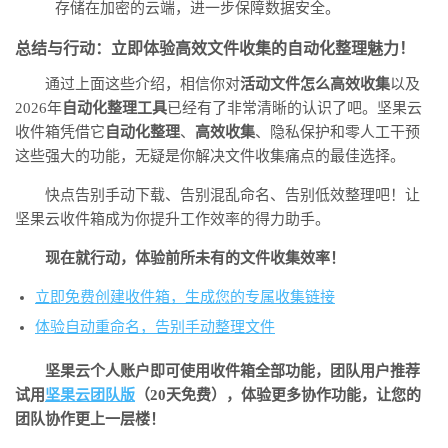
存储在加密的云端，进一步保障数据安全。
总结与行动：立即体验高效文件收集的自动化整理魅力！
通过上面这些介绍，相信你对
活动文件怎么高效收集
以及
2026年
自动化整理工具
已经有了非常清晰的认识了吧。坚果云
收件箱凭借它
自动化整理
、
高效收集
、隐私保护和零人工干预
这些强大的功能，无疑是你解决文件收集痛点的最佳选择。
快点告别手动下载、告别混乱命名、告别低效整理吧！让
坚果云收件箱成为你提升工作效率的得力助手。
现在就行动，体验前所未有的文件收集效率！
立即免费创建收件箱，生成您的专属收集链接
体验自动重命名，告别手动整理文件
坚果云个人账户即可使用收件箱全部功能，团队用户推荐
试用
坚果云团队版
（20天免费），体验更多协作功能，让您的
团队协作更上一层楼！