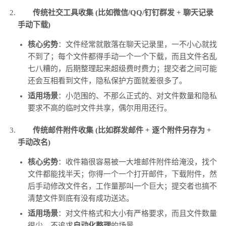
传统社交工具收集 (比如微信/QQ/钉钉群发 + 聊天记录
手动下载)
核心劣势
：文件经常就散落在聊天记录里，一不小心就找
不到了；每个文件都得手动一个一个下载，而且文件名乱
七八糟的，后期整理起来超级费时费力；提交者之间可能
还会互相看到文件，隐私保护方面就差很多了。
适用场景
：小范围的、不那么正式的、对文件数量和隐私
要求不高的临时文件共享，偶尔用用还行。
传统邮件附件收集 (比如群发邮件 + 逐个附件另存为 +
手动改名)
核心劣势
：收件箱很容易被一大堆邮件附件给淹没，找个
文件都能找半天；你得一个一个打开邮件，下载附件，然
后手动修改文件名，工作量那叫一个巨大；提交者也搞不
清楚文件到底有没有成功送达。
适用场景
：对文件格式和大小有严格要求，而且文件数量
很少，不追求
自动化整理
的场景。