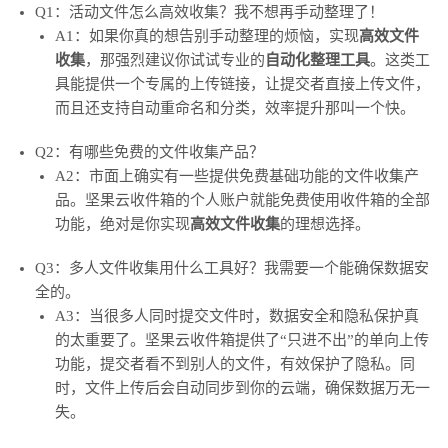
Q1：活动文件怎么高效收集？我不想再手动整理了！
A1：如果你真的想告别手动整理的烦恼，实现
高效文件
收集
，那强烈建议你试试专业的
自动化整理工具
。这类工
具能提供一个专属的上传链接，让提交者直接上传文件，
而且还支持自动重命名和分类，效率提升那叫一个快。
Q2：有哪些免费的文件收集产品？
A2：市面上确实有一些提供免费基础功能的文件收集产
品。坚果云收件箱的个人账户就能免费使用收件箱的全部
功能，绝对是你实现
高效文件收集
的理想选择。
Q3：多人文件收集用什么工具好？我需要一个能确保数据安
全的。
A3：当很多人同时提交文件时，数据安全和隐私保护真
的太重要了。坚果云收件箱提供了“只进不出”的单向上传
功能，提交者看不到别人的文件，有效保护了隐私。同
时，文件上传后会自动同步到你的云端，确保数据万无一
失。