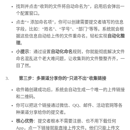
找到并点击“收到的文件将自动命名为”，启用后会弹出一
个配置窗口。
点击“+ 添加命名项”，你可以创建需要提交者填写的信息
字段，比如：“姓名”、“学号”、“部门”等等。系统就会根
据这些信息自动给上传的文件重命名，轻松实现
自动化整
理
。
小提示
：通过设置
自动化命名
规则，你就能彻底解决文件
命名混乱这个老大难问题，让收集到的文件整整齐齐，一
目了然。
第三步：多渠道分享你的“只进不出”收集链接
收件箱创建成功后，系统会自动生成一个唯一的上传链接
和二维码。
你可以把这个链接通过微信、QQ、邮件、活动官网等各
种渠道分享给你的提交者。
核心优势
：提交者根本不需要注册、也不用下载任何
App，点一下链接就能直接上传文件。他们只能上传文