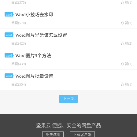
阅读(375)
赞(
1
)
Word小技巧去水印
word
阅读(570)
赞(
1
)
Word图片异常该怎么设置
word
阅读(423)
赞(
2
)
Word图片3个方法
word
阅读(439)
赞(
1
)
Word图片批量设置
word
阅读(554)
赞(
1
)
下一页
坚果云 便捷、安全的网盘产品
免费试用
下载客户端