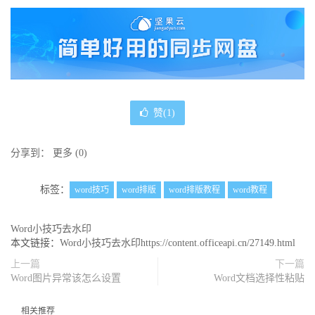
赞(
1
)
分享到：
更多
(
0
)
标签：
word技巧
word排版
word排版教程
word教程
Word小技巧去水印
本文链接：
Word小技巧去水印https://content.officeapi.cn/27149.html
上一篇
下一篇
Word图片异常该怎么设置
Word文档选择性粘贴
相关推荐