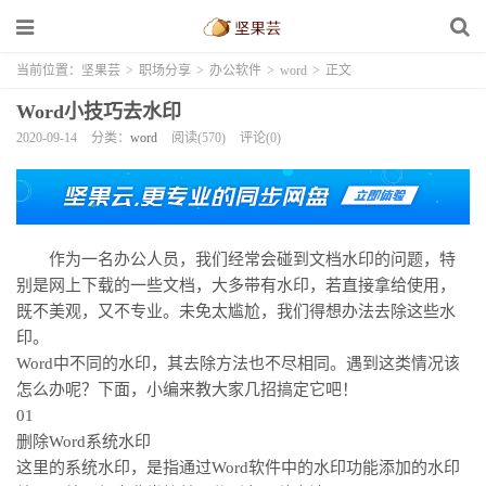
当前位置：
坚果芸
>
职场分享
>
办公软件
>
word
>
正文
Word小技巧去水印
2020-09-14
分类：
word
阅读(570)
评论(0)
作为一名办公人员，我们经常会碰到文档水印的问题，特
别是网上下载的一些文档，大多带有水印，若直接拿给使用，
既不美观，又不专业。未免太尴尬，我们得想办法去除这些水
印。
Word中不同的水印，其去除方法也不尽相同。遇到这类情况该
怎么办呢？下面，小编来教大家几招搞定它吧！
01
删除Word系统水印
这里的系统水印，是指通过Word软件中的水印功能添加的水印