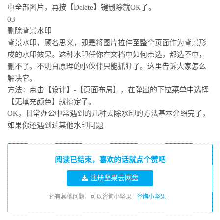
中全部图片，再按【Delete】键删除就OK了。
03
删除背景水印
背景水印，顾名思义，即是将图片拉伸至整个页面作为背景形
成的水印效果。这种水印任你在文档中如何点选，都选不中，
删不了。不明白原理的小伙伴只能抓狂了。这里告诉大家怎么
解决它。
方法：点击【设计】-【页面布局】，在弹出的下拉菜单中选择
【无填充颜色】就搞定了。
OK，日常办公中常遇到的几种去除水印的方法基本介绍完了，
如果你还遇到过其他水印问题
阅读已结束，喜欢的话就点个赞吧
注册坚果云网盘
还有其他问题，可以咨询小坚果
咨询小坚果