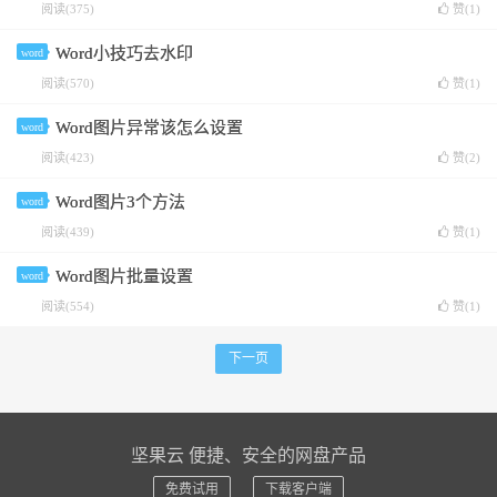
阅读(375)
赞(
1
)
Word小技巧去水印
word
阅读(570)
赞(
1
)
Word图片异常该怎么设置
word
阅读(423)
赞(
2
)
Word图片3个方法
word
阅读(439)
赞(
1
)
Word图片批量设置
word
阅读(554)
赞(
1
)
下一页
坚果云 便捷、安全的网盘产品
免费试用
下载客户端