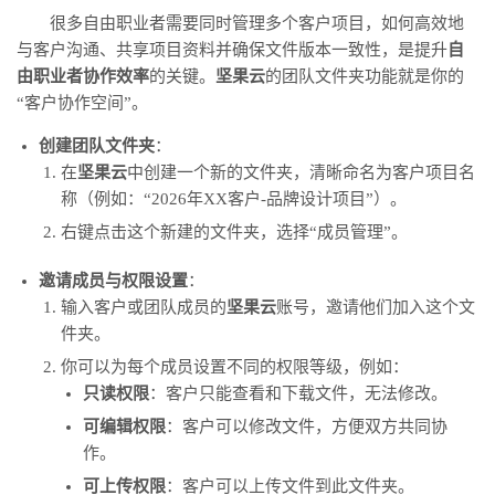
很多自由职业者需要同时管理多个客户项目，如何高效地
与客户沟通、共享项目资料并确保文件版本一致性，是提升
自
由职业者协作效率
的关键。
坚果云
的团队文件夹功能就是你的
“客户协作空间”。
创建团队文件夹
：
在
坚果云
中创建一个新的文件夹，清晰命名为客户项目名
称（例如：“2026年XX客户-品牌设计项目”）。
右键点击这个新建的文件夹，选择“成员管理”。
邀请成员与权限设置
：
输入客户或团队成员的
坚果云
账号，邀请他们加入这个文
件夹。
你可以为每个成员设置不同的权限等级，例如：
只读权限
：客户只能查看和下载文件，无法修改。
可编辑权限
：客户可以修改文件，方便双方共同协
作。
可上传权限
：客户可以上传文件到此文件夹。