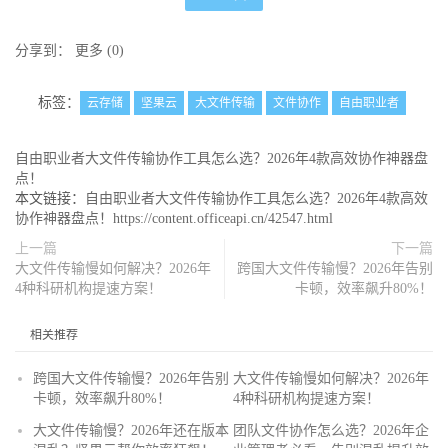
分享到：
更多
(
0
)
标签：
云存储
坚果云
大文件传输
文件协作
自由职业者
自由职业者大文件传输协作工具怎么选？2026年4款高效协作神器盘
点！
本文链接：
自由职业者大文件传输协作工具怎么选？2026年4款高效
协作神器盘点！https://content.officeapi.cn/42547.html
上一篇
下一篇
大文件传输慢如何解决？2026年
跨国大文件传输慢？2026年告别
4种科研机构提速方案！
卡顿，效率飙升80%！
相关推荐
跨国大文件传输慢？2026年告别
大文件传输慢如何解决？2026年
卡顿，效率飙升80%！
4种科研机构提速方案！
大文件传输慢？2026年还在版本
团队文件协作怎么选？2026年企