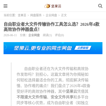
当前位置：
坚果芸
>
网盘服务
>
企业网盘
>
正文
自由职业者大文件传输协作工具怎么选？2026年4款
高效协作神器盘点！
2026-06-11
分类：
企业网盘
阅读(1)
评论(0)
自由职业者还在为大文件传输和高效协
作发愁吗？别担心，这篇文章将为你揭秘如
何轻松选择最适合你的工具，彻底解决传输
慢、协作难的痛点！我们盘点了2026年4款备
受好评的高效协作神器，其中
坚果云
凭借其
不限速大文件传输
、
安全文件共享
和多平台
同步等核心优势，成为自由职业者（如独立