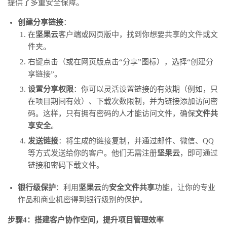
提供了多重安全保障。
创建分享链接
：
在
坚果云
客户端或网页版中，找到你想要共享的文件或文
件夹。
右键点击（或在网页版点击“分享”图标），选择“创建分
享链接”。
设置分享权限
：你可以灵活设置链接的有效期（例如，只
在项目期间有效）、下载次数限制，并为链接添加访问密
码。这样，只有拥有密码的人才能访问文件，确保
文件共
享安全
。
发送链接
：将生成的链接复制，并通过邮件、微信、QQ
等方式发送给你的客户。他们无需注册
坚果云
，即可通过
链接和密码下载文件。
银行级保护
：利用
坚果云
的
安全文件共享
功能，让你的专业
作品和商业机密得到银行级别的保护。
步骤4：搭建客户协作空间，提升项目管理效率