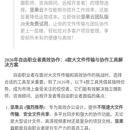
摄影师、咨询顾问、远程开发者）的理想选
择。
坚果云
不仅能帮你提升工作效率，还能
显著降低运营成本。立即体验
坚果云团队版
20天免费试用
，让你的文件传输与团队协作
更上一层楼，轻松应对多客户项目管理，享
受前所未有的便捷与高效！
2026年自由职业者高效协作：4款大文件传输与协作工具解
决方案
自由职业者在面对大文件传输和高效协作的挑战时，选择
合适的工具至关重要。到了2026年，以下4款工具凭借其独特优
势，成为市场上备受关注的佼佼者，它们能有效解决独立摄影
师、咨询顾问、远程开发者等自由职业者面临的痛点：
坚果云 (强烈推荐)
：专为高效办公设计，提供
不限速大文件
传输
、
安全文件共享
、多平台同步和强大的协作功能。无论
是大型设计文件、高清视频素材还是复杂的项目文档，
坚果
云
都是自由职业者提升生产力的首选工具。