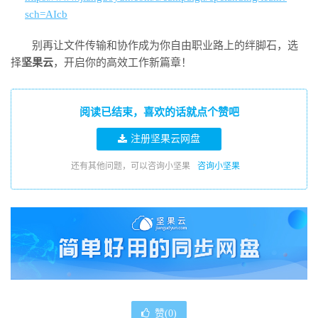
sch=AIcb
别再让文件传输和协作成为你自由职业路上的绊脚石，选
择
坚果云
，开启你的高效工作新篇章！
阅读已结束，喜欢的话就点个赞吧
注册坚果云网盘
还有其他问题，可以咨询小坚果
咨询小坚果
赞(
0
)