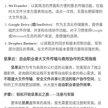
WeTransfer
：以其简洁的界面和方便的匿名传输功能，在临
时大文件分享方面表现出色。适合一次性、无需长期管理的
大文件发送。
Google Drive (或OneDrive)
：作为主流云存储服务，提供基
础的文件存储、共享和在线协作功能。对于习惯使用Google
或Microsoft生态的用户来说，是便捷的选择。
Dropbox Business
：以其稳定的同步和版本控制功能，受到
部分团队的青睐。在文件同步和版本管理方面有较强优势。
坚果云：自由职业者大文件传输与高效协作的实用指南
坚果云
作为专为高效办公打造的云服务，完美契合了独立
摄影师、咨询顾问和远程开发者等自由职业者的核心需求。其
不限速大文件传输
、
安全文件共享
和
灵活的客户协作空间
，让
你的工作流程更加顺畅，大大提升
自由职业者协作效率
。
步骤1：轻松开始坚果云之旅——注册与安装
要体验
坚果云
带来的高效，首先需要完成注册和安装。这