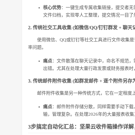
核心优势
：一键生成专属收集链接，提交者无
文件归档，实现零人工整理，提交情况一目了
2. 传统社交工具收集 (如微信/QQ/钉钉群发 + 聊
使用微信、QQ或钉钉等社交工具进行文件收集
率问题。
痛点
：文件散落在聊天记录中，命名不规范，
出错。尤其在处理大量行政发票或财务报表时
3. 传统邮件附件收集 (如群发邮件 + 逐个附件另存为
邮件附件收集是另一种传统方式，它在一定程度
痛点
：邮件附件存储分散，同样需要手动下载
输，管理复杂。在处理2026年的大量报表收
3步搞定自动化汇总：坚果云收件箱操作详解