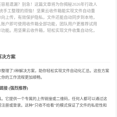
容易遗漏？别急！这篇文章将为你揭秘2026年行政人
传统手工整理的烦恼！坚果云收件箱能实现文件自动重
单向上传，有效保护隐私，文件还能自动同步到本地，
人账户即可使用收件箱全部功能，团队用户更推荐试用
作功能。用坚果云收件箱，轻松实现文件收集自动化，
解决方案
你整理了3种解决方案，助你轻松实现文件自动化汇总。这些方案
让你的工作流程更加顺畅。
接 (
强烈推荐
)
具。它提供一个专属的上传链接或二维码，任何人都可以通过这
注册或登录。这种“只收不给看”的模式保证了文件的私密性和