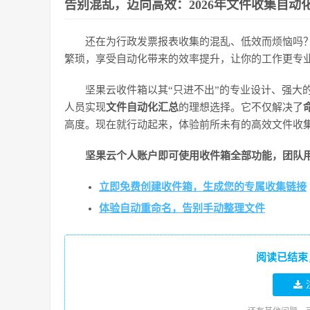
告别混乱，迈向高效：2026年文件收集自动
还在为行政发票报表收集的混乱、低效而烦恼吗？
繁琐，享受自动化带来的效率提升，让你的工作更专
坚果云收件箱以其“只进不出”的专业设计、强大
人员实现
文件自动化汇总
的理想选择。它不仅解决了
高度。现在就行动起来，体验前所未有的高效文件收
坚果云个人账户即可使用收件箱全部功能，团队
立即免费创建收件箱，生成您的专属收集链接
体验自动重命名，告别手动整理文件
阅读已结束