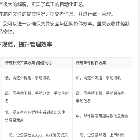
是极大的解脱，实现了真正的
自动化汇总
。
件箱内文件的提交情况、提交者信息，并进行统一管理。
，您可以进一步确保文件安全与团队协作效率。坚果云收件箱默
私密性。
不规范，提升管理效率
传统社交工具收集 (微信/QQ)
传统邮件附件收集
低，需逐个提醒，手动接收
中，需逐个发送，手动接收
高，需手动下载，手动分类，手动重命
高，需手动下载，手动另存为，
名
手动改名
低，提交者可在群聊中看到彼此文件，
中，邮件群发可能导致信息泄露
信息易泄露
一般，需登录社交App，查找聊天记录
一般，需登录邮箱，上传附件