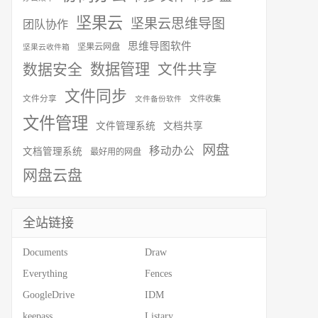
坚果云
坚果云思维导图
团队协作
思维导图软件
坚果云网盘
坚果云收件箱
数据安全
数据管理
文件共享
文件同步
文件分享
文件收集
文件备份软件
文件管理
文件管理系统
文档共享
网盘
移动办公
文档管理系统
最好用的网盘
网盘云盘
全站链接
Documents
Draw
Everything
Fences
GoogleDrive
IDM
keepass
Listary