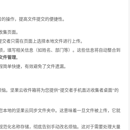
者的操作，提高文件提交的便捷性。
收集页面。
。提交者只需在页面上选择本地文件进行上传。
项，填写相关信息（如姓名、部门等）。这些信息将自动整合到
文件管理
。
程简单快捷，有效避免了文件遗漏。
恼。坚果云收件箱将为您提供“提交者手机直达收集者桌面”的
您本地的坚果云同步文件夹中。这意味着一旦文件被上传，它就
规范化名称存储，彻底告别手动改名烦恼。这对于需要处理大量