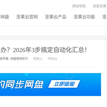
网站导航
安装坚果
网盘
坚果云官网
坚果云产品
坚果云功能
坚
？2026年3步搞定自动化汇总！
收件箱
/
网盘使用技巧
阅读(1)
评论(0)