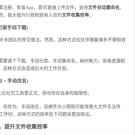
需注册、安装App，即可直接上传文件。支持
文件自动重命名
、
然，极大提升行政和财务人员的
文件收集效率
。
天记录手动下载)
是许多团队的常见做法。然而，这种方式往往伴随着诸多不便和效
需要逐个下载、手动分类、手动重命名，耗时耗力，容易遗漏和
，这种方式会造成巨大的工作负担。
 + 手动改名)
上比社交工具更正式，但也存在自身的局限性。
、另存为、手动改名，且邮件大小限制可能导致大文件无法传
集工作时，这种方式的效率低下问题会更加突出。
，提升文件收集效率