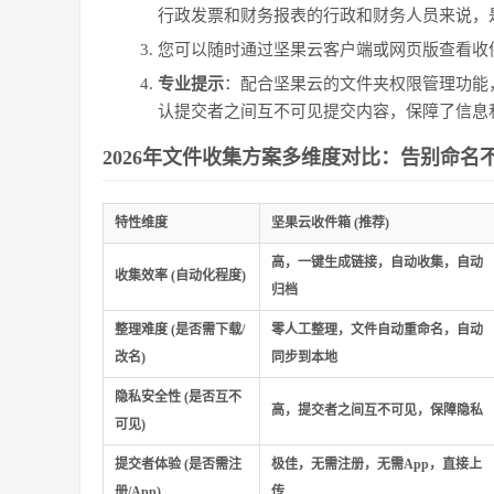
行政发票和财务报表的行政和财务人员来说，
您可以随时通过坚果云客户端或网页版查看收
专业提示
：配合坚果云的文件夹权限管理功能
认提交者之间互不可见提交内容，保障了信息
2026年文件收集方案多维度对比：告别命名
特性维度
坚果云收件箱 (推荐)
高，一键生成链接，自动收集，自动
收集效率 (自动化程度)
归档
整理难度 (是否需下载/
零人工整理，文件自动重命名，自动
改名)
同步到本地
隐私安全性 (是否互不
高，提交者之间互不可见，保障隐私
可见)
提交者体验 (是否需注
极佳，无需注册，无需App，直接上
册/App)
传