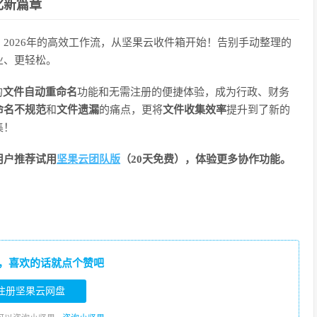
化新篇章
2026年的高效工作流，从坚果云收件箱开始！告别手动整理的
业、更轻松。
的
文件自动重命名
功能和无需注册的便捷体验，成为行政、财务
命名不规范
和
文件遗漏
的痛点，更将
文件收集效率
提升到了新的
集！
用户推荐试用
坚果云团队版
（20天免费），体验更多协作功能。
，喜欢的话就点个赞吧
注册坚果云网盘