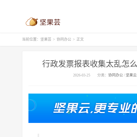
当前位置：
坚果芸
>
协同办公
>
正文
行政发票报表收集太乱怎么办
2026-03-25
分类：
协同办公
/
坚果云