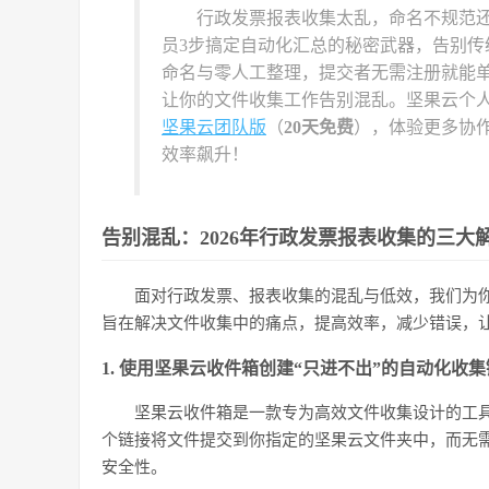
行政发票报表收集太乱，命名不规范还
员3步搞定自动化汇总的秘密武器，告别
命名与零人工整理，提交者无需注册就能
让你的文件收集工作告别混乱。坚果云个
坚果云团队版
（
20天免费
），体验更多协
效率飙升！
告别混乱：2026年行政发票报表收集的三大
面对行政发票、报表收集的混乱与低效，我们为
旨在解决文件收集中的痛点，提高效率，减少错误，
1. 使用坚果云收件箱创建“只进不出”的自动化收集链
坚果云收件箱是一款专为高效文件收集设计的工
个链接将文件提交到你指定的坚果云文件夹中，而无需
安全性。