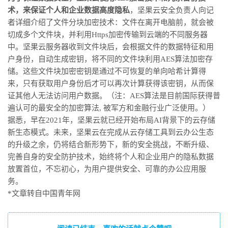
术，来保证个人和企业数据高度隐私
，坚果云安全负责人向记
者详细介绍了文件分块加密技术：文件在离开电脑前，就会被
切成多个文件块，并利用Https加密传输到云端的不同服务器
中。坚果云服务器收到文件块后，会根据文件的数据特征和用
户身份，自动生成密钥，将不同的文件块利用AES算法加密存
储。这些文件块加密密钥是通过不可恢复的单向哈希计算得
来，只有获取用户身份后才可以再次计算获得该密钥，从而保
证其他人无法访问用户数据。（注：AES算法是目前国际获得普
遍认可的最安全的加密算法, 被军方和金融行业广泛使用。）
据悉，早在2021年，坚果云就已经开始布局AI背景下的云存储
新生态模式。未来，坚果云在完成从云存储工具到云办公生态
的升级之余，仍将结合新形势下，新的安全挑战，不断升级、
完善自身的安全防护技术，始终将个人和企业用户的隐私数据
放置首位，不忘初心，为用户提供安全、可靠的办公应用服
务。
*文章转自中国青年网