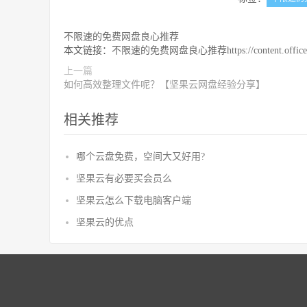
不限速的免费网盘良心推荐
本文链接：
不限速的免费网盘良心推荐https://content.officeapi
上一篇
如何高效整理文件呢？【坚果云网盘经验分享】
相关推荐
哪个云盘免费，空间大又好用?
坚果云有必要买会员么
坚果云怎么下载电脑客户端
坚果云的优点