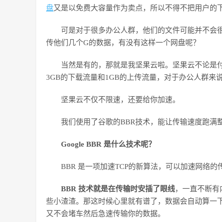
盘
又是以免费大容量作为卖点，所以不得不把用户的
可是对于很多办公人群，他们的文件可能并不会
传他们几个G的数据，有没有这样一个网盘呢？
当然是有的，那就是我坚果云啦。坚果云不论是
3GB的下载流量和1GB的上传流量，对于办公人群来
坚果云不仅不限速，还要给你加速。
我们使用了谷歌的BBR技术，能让传输速度跑满
Google BBR 是什么技术呢？
BBR 是一项加速TCP的新算法，可以加速网络的
BBR 技术就是在传输时安插了眼线
，一直不断有
些小渣渣。那这时候心里就有谱了，数据会自动算一
又不会堵车然后急速传输你的数据。