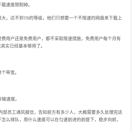
下载速度限制掉。
很大，达不到TB的等级，他们只想要一个不限速的网盘来下载上
付费用户还是免费用户，都不采取限速措施，免费用户每个月有
说其实已经基本够用了。
整个带宽。
传输速度。
内部员工通风报信，告知前方有多少人，大概需要多久处理完这
下怎么排队，用什么速度可以在匀速前进的前提下，稳步向前，