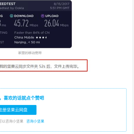
，喜欢的话就点个赞吧
注册坚果云网盘
可以咨询小坚果
咨询小坚果