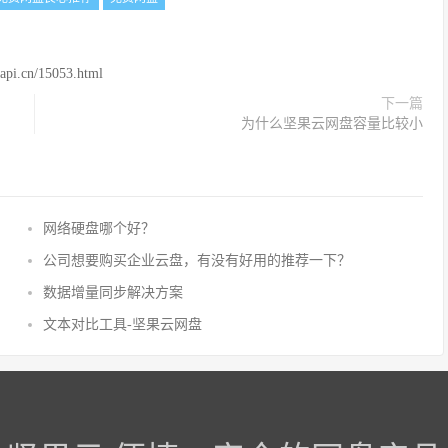
.cn/15053.html
下一篇
为什么坚果云网盘容量比较小
网络硬盘哪个好？
公司想要购买企业云盘，有没有好用的推荐一下？
数据增量同步解决方案
文本对比工具-坚果云网盘