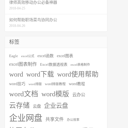
律师高效移动办公必备神器
2018-04-25
如何帮助职场菜鸟协同办公
2018-04-26
标签
excel图表
Eagle
excel函数
excel公式
excel图表制作
Excel数据透视表
excel表格制作
word
word下载
word使用帮助
word技巧
word教程
word排版教程
word排版
word文档
word模版
云办公
云存储
企业云盘
云盘
企业网盘
共享文件
办公效率