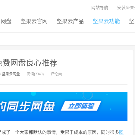
网站导航
安装坚果
网盘
坚果云官网
坚果云产品
坚果云功能
坚
免费网盘良心推荐
/
坚果云网盘
阅读(2340)
评论(0)
是成了一个大家都默认的事情，受限于成本的原因，同时很多
网