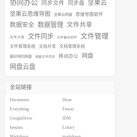
协同办公
坚果云
同步文件
同步盘
坚果云思维导图
思维导图软件
坚果云网盘
数据管理
数据安全
文件共享
文件管理
文件同步
文件分享
文件备份软件
文件管理系统
文档共享
文档管理系统
网盘
移动办公
最好用的网盘
电脑文件同步
网盘云盘
全站链接
Documents
Draw
Everything
Fences
GoogleDrive
IDM
keepass
Listary
Markdown
markdown