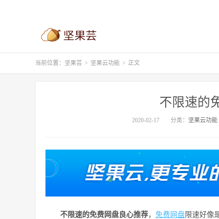
当前位置：
坚果芸
>
坚果云功能
>
正文
不限速的
2020-02-17
分类：
坚果云功能
不限速的免费网盘良心推荐
，
免费网盘
限速好像