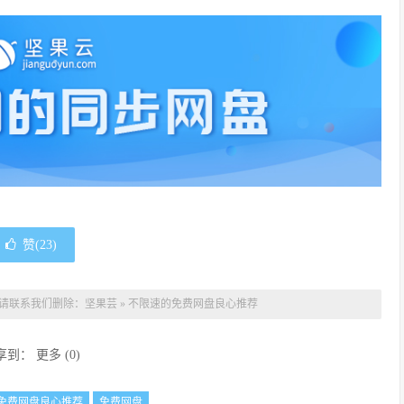
赞(
23
)
请联系我们删除：
坚果芸
»
不限速的免费网盘良心推荐
享到：
更多
(
0
)
免费网盘良心推荐
免费网盘