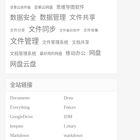
思维导图软件
坚果云网盘
坚果云收件箱
数据安全
数据管理
文件共享
文件同步
文件分享
文件收集
文件备份软件
文件管理
文件管理系统
文档共享
网盘
移动办公
文档管理系统
最好用的网盘
网盘云盘
全站链接
Documents
Draw
Everything
Fences
GoogleDrive
IDM
keepass
Listary
Markdown
markdown