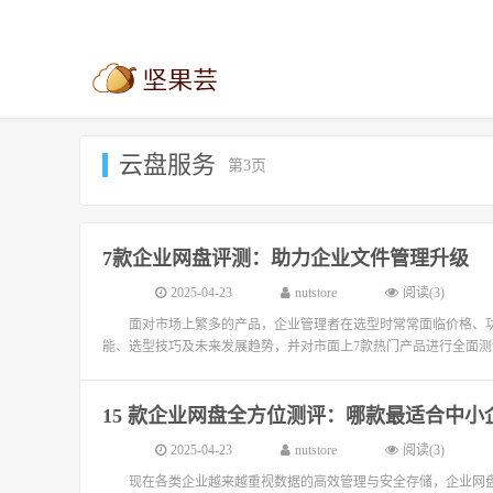
云盘服务
第3页
7款企业网盘评测：助力企业文件管理升级
2025-04-23
nutstore
阅读(3)
面对市场上繁多的产品，企业管理者在选型时常常面临价格、
能、选型技巧及未来发展趋势，并对市面上7款热门产品进行全面测
15 款企业网盘全方位测评：哪款最适合中小
2025-04-23
nutstore
阅读(3)
现在各类企业越来越重视数据的高效管理与安全存储，企业网