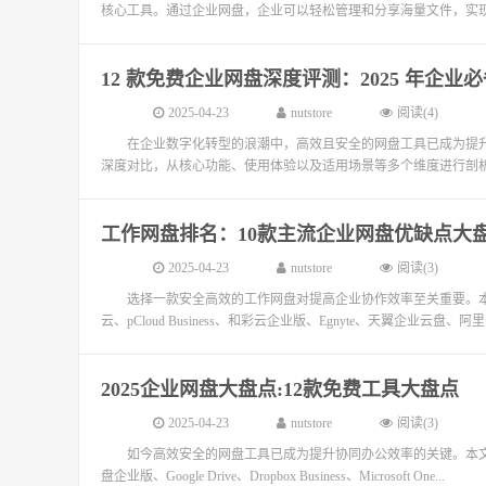
核心工具。通过企业网盘，企业可以轻松管理和分享海量文件，实现
12 款免费企业网盘深度评测：2025 年企
2025-04-23
nutstore
阅读(4)
在企业数字化转型的浪潮中，高效且安全的网盘工具已成为提升
深度对比，从核心功能、使用体验以及适用场景等多个维度进行剖析，
工作网盘排名：10款主流企业网盘优缺点大
2025-04-23
nutstore
阅读(3)
选择一款安全高效的工作网盘对提高企业协作效率至关重要。本文将深入评
云、pCloud Business、和彩云企业版、Egnyte、天翼企业云盘、阿里云
2025企业网盘大盘点:12款免费工具大盘点
2025-04-23
nutstore
阅读(3)
如今高效安全的网盘工具已成为提升协同办公效率的关键。本文将深度
盘企业版、Google Drive、Dropbox Business、Microsoft One...