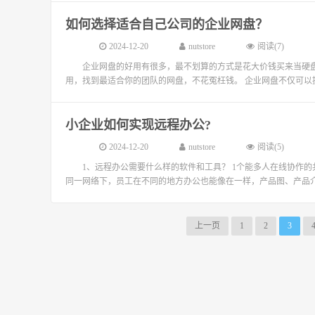
如何选择适合自己公司的企业网盘？
2024-12-20
nutstore
阅读(7)
企业网盘的好用有很多，最不划算的方式是花大价钱买来当硬
用，找到最适合你的团队的网盘，不花冤枉钱。 企业网盘不仅可以提
小企业如何实现远程办公?
2024-12-20
nutstore
阅读(5)
1、远程办公需要什么样的软件和工具？ 1个能多人在线协作
同一网络下，员工在不同的地方办公也能像在一样，产品图、产品介
上一页
1
2
3