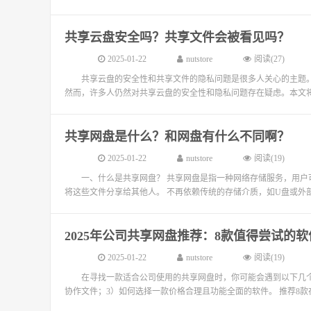
共享云盘安全吗？共享文件会被看见吗？
2025-01-22
nutstore
阅读(27)
共享云盘的安全性和共享文件的隐私问题是很多人关心的主题
然而，许多人仍然对共享云盘的安全性和隐私问题存在疑虑。本文将
共享网盘是什么？和网盘有什么不同啊？
2025-01-22
nutstore
阅读(19)
一、什么是共享网盘？ 共享网盘是指一种网络存储服务，用
将这些文件分享给其他人。 不再依赖传统的存储介质，如U盘或外部
2025年公司共享网盘推荐：8款值得尝试的软
2025-01-22
nutstore
阅读(19)
在寻找一款适合公司使用的共享网盘时，你可能会遇到以下几个
协作文件；3）如何选择一款价格合理且功能全面的软件。 推荐8款在