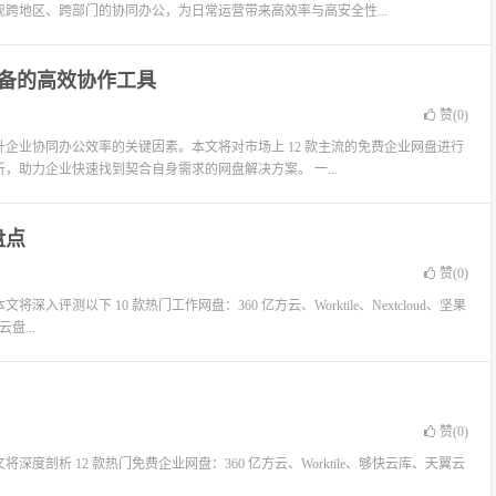
跨地区、跨部门的协同办公，为日常运营带来高效率与高安全性...
业必备的高效协作工具
赞(
0
)
企业协同办公效率的关键因素。本文将对市场上 12 款主流的免费企业网盘进行
助力企业快速找到契合自身需求的网盘解决方案。 一...
盘点
赞(
0
)
测以下 10 款热门工作网盘：360 亿方云、Worktile、Nextcloud、坚果
盘...
赞(
0
)
剖析 12 款热门免费企业网盘：360 亿方云、Worktile、够快云库、天翼云