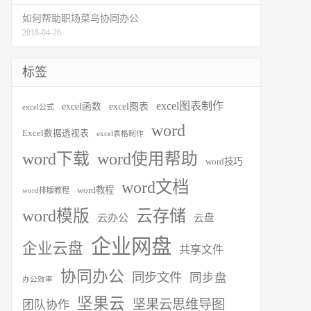
如何帮助职场菜鸟协同办公
2018-04-26
标签
excel图表制作
excel函数
excel图表
excel公式
word
Excel数据透视表
excel表格制作
word下载
word使用帮助
word技巧
word文档
word教程
word排版教程
word模版
云存储
云办公
云盘
企业网盘
企业云盘
共享文件
协同办公
同步文件
同步盘
办公效率
坚果云
坚果云思维导图
团队协作