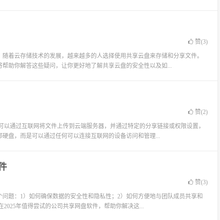
赞(
3
)
。随着云存储技术的发展，越来越多的人选择使用共享云盘来存储和分享文件。
帮助你解答这些疑问，让你更好地了解共享云盘的安全性以及如...
赞(
2
)
户可以通过互联网将文件上传到云端服务器，并通过特定的分享链接或权限设置，
硬盘，而是可以通过任何可以连接互联网的设备访问和管理...
件
赞(
3
)
问题：1）如何确保数据的安全性和隐私性；2）如何方便地与团队成员共享和
2025年值得尝试的公司共享网盘软件，帮助你解决这...