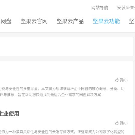
网站导航
安装坚果
网盘
坚果云官网
坚果云产品
坚果云功能
坚
赞(
0
)
功能与安全性的多重考量。本文将为您详细解析企业网盘的核心概念、分类、功
评与推荐，旨在帮助您快速找到最适合企业需求的网盘解决方案...
企业使用
赞(
0
)
盘作为一种兼具灵活性与安全性的云端存储方式，正逐渐成为公司数字化转型的