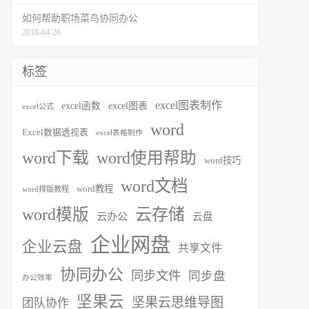
如何帮助职场菜鸟协同办公
2018-04-26
标签
excel图表制作
excel函数
excel图表
excel公式
word
Excel数据透视表
excel表格制作
word下载
word使用帮助
word技巧
word文档
word教程
word排版教程
word模版
云存储
云办公
云盘
企业网盘
企业云盘
共享文件
协同办公
同步文件
同步盘
办公效率
坚果云
坚果云思维导图
团队协作