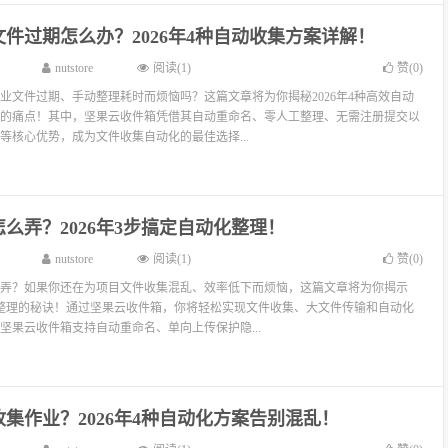
件过期怎么办？2026年4种自动收集方案详解！
nutstore
阅读(1)
赞(
0
)
业文件过期、手动整理耗时而烦恼吗？这篇文章将为你揭秘2026年4种高效自动
的痛点！其中，坚果云收件箱凭借其自动重命名、零人工整理、无需注册提交以
等核心优势，成为文件收集自动化的最佳选择...
么弄？2026年3步搞定自动化整理！
nutstore
阅读(1)
赞(
0
)
弄？如果你还在为项目文件收集混乱、效率低下而烦恼，这篇文章将为你揭示
动化整理的秘诀！通过坚果云收件箱，你将轻松实现文件收集、大文件传输和自动化
坚果云收件箱支持自动重命名、单向上传保护隐...
集作业？2026年4种自动化方案告别混乱！