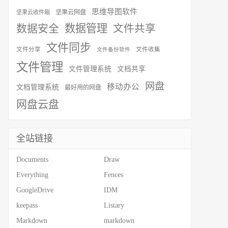
思维导图软件
坚果云网盘
坚果云收件箱
数据安全
数据管理
文件共享
文件同步
文件分享
文件收集
文件备份软件
文件管理
文件管理系统
文档共享
网盘
移动办公
文档管理系统
最好用的网盘
网盘云盘
全站链接
Documents
Draw
Everything
Fences
GoogleDrive
IDM
keepass
Listary
Markdown
markdown