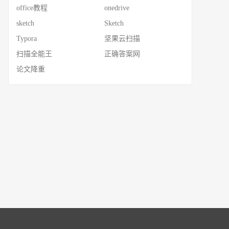
office教程
onedrive
sketch
Sketch
Typora
坚果云扫描
扫描全能王
正确答案网
论文降重