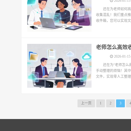
2026-01-15
还在为老师如何高
收集混乱！我们重点推
收件箱，您可以实现文
老师怎么高效收
2026-01-15
还在为“老师怎么
手动整理的烦恼！其中
文件，实现零人工整理
上一页
1
2
3