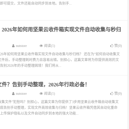
即可提交，文件还能自动同步到本地。告别手...
2026年如何用坚果云收件箱实现文件自动收集与秒归
nutstore
阅读(1)
赞(
0
)
026年如何用坚果云收件箱实现文件自动收集与秒归档？ 还在为“如何自动收集文
文件后，手动整理耗时费力且容易出错。别担心，这篇文章将为你提供高效的文
别2026年的手动整理困境！我们将从...
件？告别手动整理，2026年行政必备！
nutstore
阅读(1)
赞(
0
)
收集文件”犯愁吗？别担心，这篇文章为你提供了3步用坚果云收件箱自动收集文
底告别手动整理，实现文件高效收集与归档！坚果云收件箱凭借其自动化重命
上传保护隐私以及文件自动同步到本地的强大功能...