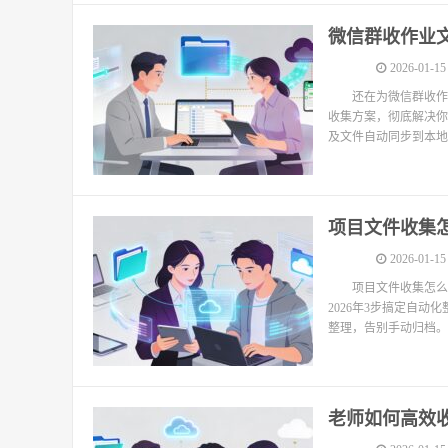
微信群收作业文
2026-01-15
还在为微信群收作
收集方案，彻底解决你
及文件自动同步到本地
项目文件收集怎
2026-01-15
项目文件收集怎么
2026年3步搞定自
整理，告别手动归档。
老师如何高效收