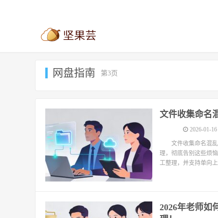
网盘指南
第3页
文件收集命名混
2026-01-16
文件收集命名混乱
理，彻底告别这些烦恼
工整理，并支持单向上
2026年老师