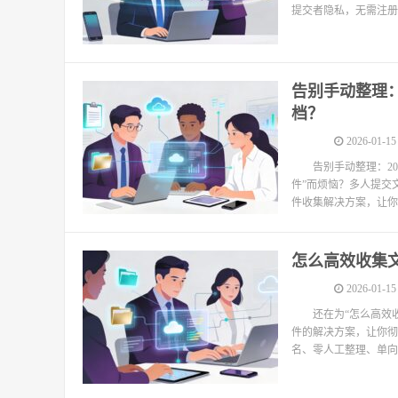
提交者隐私，无需注册
告别手动整理：
档？
2026-01-15
告别手动整理：2
件”而烦恼？多人提交
件收集解决方案，让你告
怎么高效收集文
2026-01-15
还在为“怎么高效
件的解决方案，让你彻
名、零人工整理、单向