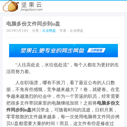
电脑多份文件同步到u盘
2021年5月14日
分类：
企业网盘
作者：企业网盘
“人往高处走，水往低处流”，每个人都在为更好的生
活而努力着。
人在职场漂，哪有不挨刀，看了最近公布的人口数
据，不免有些感慨，竞争越来越大了！卷，就硬卷。在竞
争越来越激烈的社会中，作为一个苦逼的职员，经常需要
把很多文件带回家里的电脑继续加班！之前将
电脑多份文
件同步到u盘
拷贝带走，可随着时间的流逝，日积月累，
零零散散的文件越来越多，每一次使用电脑将文件同步拷
贝U盘都需要大量的时间！而且，这文件有些是修改过