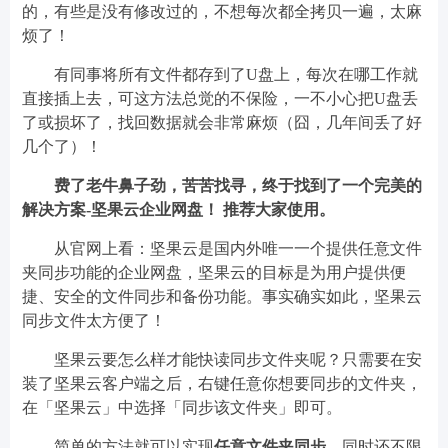
的，有些是没有修改过的，不想每次都全拷贝一遍，太麻
烦了！
有同事将所有文件都存到了U盘上，每次在哪工作就
直接插上去，可这方法总觉的不保险，一不小心把U盘丢
了或损坏了，找回数据就会非常麻烦（囧，几年间丢了好
几个了）！
费了老牛鼻子劲，苦苦找寻，终于找到了一个完美的
解决方案-坚果云企业网盘！ 推荐大家使用。
从官网上看：坚果云是国内外唯一一个提供任意文件
夹同步功能的企业网盘，坚果云的目标是为用户提供便
捷、安全的文件同步和备份功能。事实确实如此，坚果云
同步文件太方便了！
坚果云要怎么样才能快读同步文件夹呢？只需要在安
装了坚果云客户端之后，右键任意你想要同步的文件夹，
在「坚果云」中选择「同步该文件夹」即可。
简单的方法就可以实现
任意文件夹同步
，同时还不限